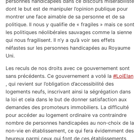
personnes handicapées dans ce discours misérabiliste
dont le but est de manipuler l’opinion publique pour
montrer une face aimable de sa personne et de sa
politique. Il nous y qualifie de « fragiles » mais ce sont
les politiques néolibérales sauvages comme la sienne
qui nous fragilisent. Il n’y a qu’à voir ses effets
néfastes sur les personnes handicapées au Royaume
Uni.
Les reculs de nos droits avec ce
gouvernement sont
sans précédents. Ce gouvernement a voté la
#
LoiElan
, qui revient sur l’obligation d’accessibilité des
logements neufs, inscrivant ainsi la ségrégation dans
la loi et cela dans le but de donner satisfaction aux
demandes des promoteurs immobiliers. La difficulté
pour accéder au logement ordinaire va contraindre
nombre de personnes handicapées au non-choix de la
non-vie en établissement, ce qui fera évidemment des
heureux parmi ceux qui font de ces établissements