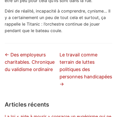
être un peu pour cela qu’ils sont dans la rue.
Déni de réalité, incapacité à comprendre, cynisme… Il
y a certainement un peu de tout cela et surtout, ça
rappelle le Titanic : l’orchestre continue de jouer
pendant que le bateau coule.
←
Des employeurs
Le travail comme
charitables. Chronique
terrain de luttes
du validisme ordinaire
politiques des
personnes handicapées
→
Articles récents
La loi « aide à mourir » consacre un eugénisme qui ne