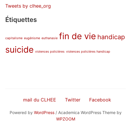
Tweets by clhee_org
Étiquettes
fin de vie
handicap
capitalisme
eugénisme
euthanasie
suicide
violences policières
violences policières handicap
mail du CLHEE
Twitter
Facebook
Powered by
WordPress
/ Academica WordPress Theme by
WPZOOM