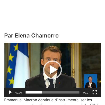
Par Elena Chamorro
Lecteur
vidéo
00:00
00:07
Emmanuel Macron continue d’instrumentaliser les