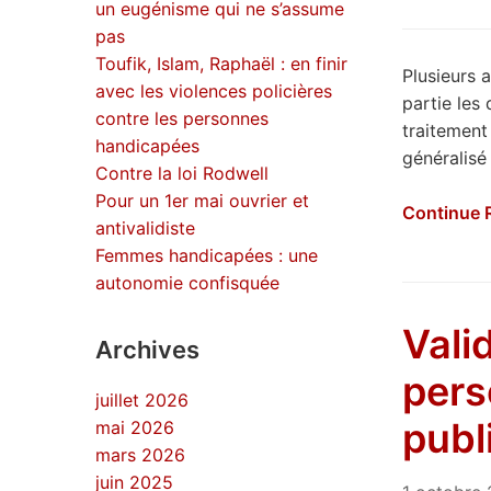
un eugénisme qui ne s’assume
pas
Toufik, Islam, Raphaël : en finir
Plusieurs 
avec les violences policières
partie les
contre les personnes
traitement
handicapées
généralisé
Contre la loi Rodwell
Pour un 1er mai ouvrier et
Continue 
antivalidiste
Femmes handicapées : une
autonomie confisquée
Vali
Archives
pers
juillet 2026
publ
mai 2026
mars 2026
juin 2025