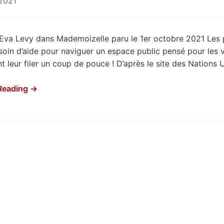
 2021
 Eva Levy dans Mademoizelle paru le 1er octobre 2021 Les 
soin d’aide pour naviguer un espace public pensé pour les v
 leur filer un coup de pouce ! D’après le site des Nations U
Reading →