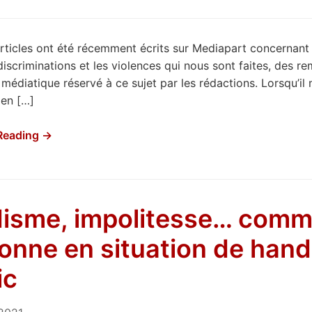
articles ont été récemment écrits sur Mediapart concernant le
 discriminations et les violences qui nous sont faites, des 
 médiatique réservé à ce sujet par les rédactions. Lorsqu’il
 en […]
Reading →
disme, impolitesse… comm
onne en situation de hand
ic