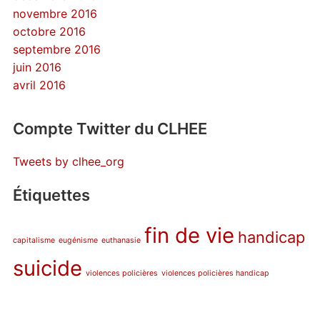
novembre 2016
octobre 2016
septembre 2016
juin 2016
avril 2016
Compte Twitter du CLHEE
Tweets by clhee_org
Étiquettes
fin de vie
handicap
capitalisme
eugénisme
euthanasie
suicide
violences policières
violences policières handicap