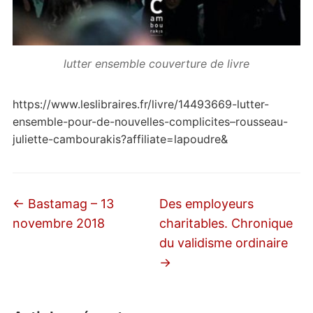
lutter ensemble couverture de livre
https://www.leslibraires.fr/livre/14493669-lutter-
ensemble-pour-de-nouvelles-complicites–rousseau-
juliette-cambourakis?affiliate=lapoudre&
←
Bastamag – 13
Des employeurs
novembre 2018
charitables. Chronique
du validisme ordinaire
→