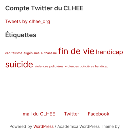
Compte Twitter du CLHEE
Tweets by clhee_org
Étiquettes
fin de vie
handicap
capitalisme
eugénisme
euthanasie
suicide
violences policières
violences policières handicap
mail du CLHEE
Twitter
Facebook
Powered by
WordPress
/ Academica WordPress Theme by