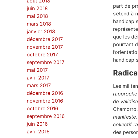
août 2018
part de pr
juin 2018
s’étend à 
mai 2018
handicap s
mars 2018
représente
janvier 2018
que les dé
décembre 2017
pourtant d
novembre 2017
l’orientat
octobre 2017
handicap 
septembre 2017
mai 2017
Radica
avril 2017
mars 2017
Les milita
décembre 2016
l’approche
novembre 2016
de validis
octobre 2016
Chamorro
septembre 2016
manifeste.
juin 2016
collectif 
avril 2016
des person