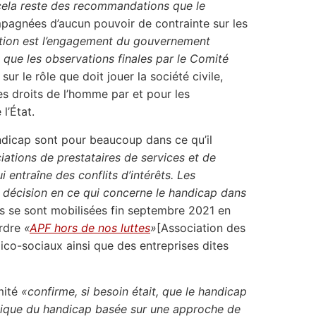
cela reste des recommandations que le
mpagnées d’aucun pouvoir de contrainte sur les
ention est l’engagement du gouvernement
 que les observations finales par le Comité
sur le rôle que doit jouer la société civile,
s droits de l’homme par et pour les
l’État.
andicap sont pour beaucoup dans ce qu’il
iations de prestataires de services et de
entraîne des conflits d’intérêts. Les
 décision en ce qui concerne le handicap dans
s se sont mobilisées fin septembre 2021 en
ordre
«
APF
hors de nos luttes
»
[Association des
ico-sociaux ainsi que des entreprises dites
mité
«confirme, si besoin était, que le handicap
itique du handicap basée sur une approche de