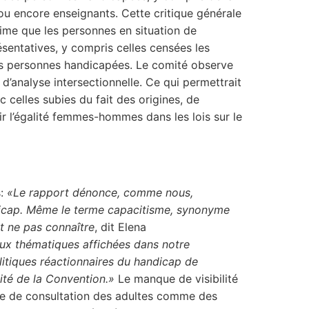
s ou encore enseignants. Cette critique générale
time que les personnes en situation de
sentatives, y compris celles censées les
es personnes handicapées. Le comité observe
d’analyse intersectionnelle. Ce qui permettrait
 celles subies du fait des origines, de
ir l’égalité femmes-hommes dans les lois sur le
s:
«Le rapport dénonce, comme nous,
ndicap. Même le terme capacitisme, synonyme
t ne pas connaître
, dit Elena
ux thématiques affichées dans notre
litiques réactionnaires du handicap de
lité de la Convention.»
Le manque de visibilité
ue de consultation des adultes comme des