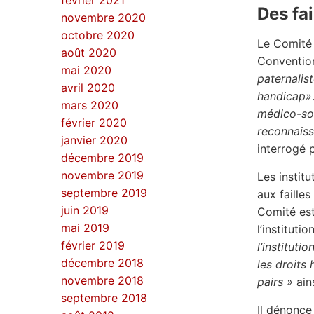
février 2021
Des fai
novembre 2020
octobre 2020
Le Comité 
août 2020
Convention
mai 2020
paternalis
avril 2020
handicap»
mars 2020
médico-soc
février 2020
reconnaiss
janvier 2020
interrogé 
décembre 2019
novembre 2019
Les instit
septembre 2019
aux faille
juin 2019
Comité est
mai 2019
l’institut
février 2019
l’instituti
décembre 2018
les droits 
novembre 2018
pairs »
ain
septembre 2018
Il dénonce