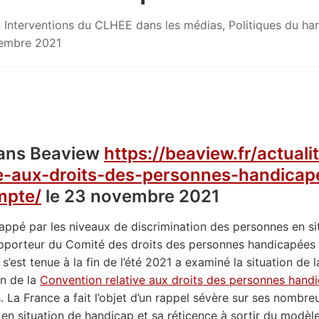
n
Interventions du CLHEE dans les médias
,
Politiques du ha
embre 2021
ans Beaview
https://beaview.fr/actual
ve-aux-droits-des-personnes-handicape
mpte/
le 23 novembre 2021
frappé par les niveaux de discrimination des personnes en s
pporteur du Comité des droits des personnes handicapées
 s’est tenue à la fin de l’été 2021 a examiné la situation d
on de la
Convention relative aux droits des personnes hand
s. La France a fait l’objet d’un rappel sévère sur ses nombr
en situation de handicap et sa réticence à sortir du modèle