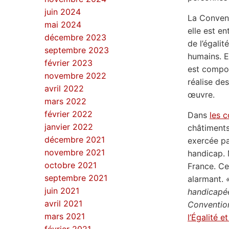
juin 2024
La Convent
mai 2024
elle est e
décembre 2023
de l’égalit
septembre 2023
humains. E
février 2023
est compos
novembre 2022
réalise de
avril 2022
œuvre.
mars 2022
février 2022
Dans
les 
janvier 2022
châtiments
décembre 2021
exercée pa
novembre 2021
handicap. 
octobre 2021
France. Ce
septembre 2021
alarmant.
juin 2021
handicap
avril 2021
Conventio
mars 2021
l’Égalité e