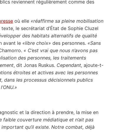
publics reviennent régulièrement comme des
presse
où elle
«réaffirme sa pleine mobilisation
texte, le secrétariat d’État de Sophie Cluzel
velopper des habitats alternatifs de qualité
en avant le
«libre choix»
des personnes.
«Sans
 Chamorro.
« C’est vrai que nous n’avons pas
alisation des personnes, les traitements
tement
, dit Jonas Ruskus.
Cependant,
ajoute-t-
tions étroites et actives avec les personnes
t, dans les processus décisionnels publics
 l’ONU.»
gnostic et la direction à prendre, la mise en
e faible couverture médiatique et n’ait pas
t important qu’il existe. Notre combat, déjà