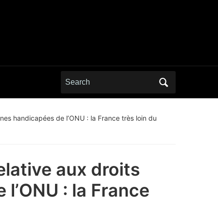
Search
for:
nnes handicapées de l’ONU : la France très loin du
lative aux droits
l’ONU : la France