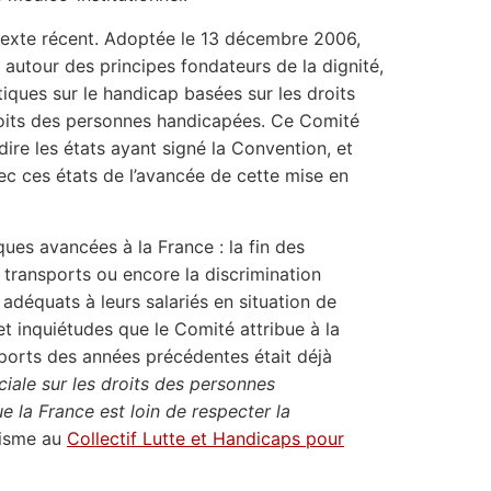
texte récent. Adoptée le 13 décembre 2006,
 autour des principes fondateurs de la dignité,
itiques sur le handicap basées sur les droits
roits des personnes handicapées. Ce Comité
dire les états ayant signé la Convention, et
ec ces états de l’avancée de cette mise en
ques avancées à la France : la fin des
s transports ou encore la discrimination
déquats à leurs salariés en situation de
et inquiétudes que le Comité attribue à la
ports des années précédentes était déjà
iale sur les droits des personnes
e la France est loin de respecter la
disme au
Collectif Lutte et Handicaps pour