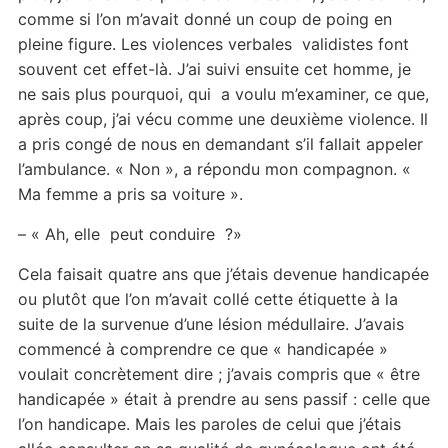
comme si l’on m’avait donné un coup de poing en
pleine figure. Les violences verbales validistes font
souvent cet effet-là. J’ai suivi ensuite cet homme, je
ne sais plus pourquoi, qui a voulu m’examiner, ce que,
après coup, j’ai vécu comme une deuxième violence. Il
a pris congé de nous en demandant s’il fallait appeler
l’ambulance. « Non », a répondu mon compagnon. «
Ma femme a pris sa voiture ».
– « Ah, elle peut conduire ?»
Cela faisait quatre ans que j’étais devenue handicapée
ou plutôt que l’on m’avait collé cette étiquette à la
suite de la survenue d’une lésion médullaire. J’avais
commencé à comprendre ce que « handicapée »
voulait concrètement dire ; j’avais compris que « être
handicapée » était à prendre au sens passif : celle que
l’on handicape. Mais les paroles de celui que j’étais