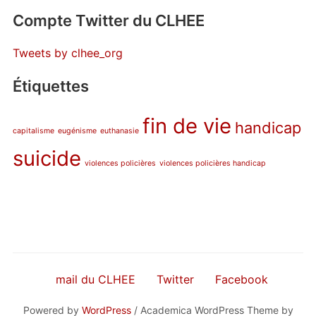
Compte Twitter du CLHEE
Tweets by clhee_org
Étiquettes
fin de vie
handicap
capitalisme
eugénisme
euthanasie
suicide
violences policières
violences policières handicap
mail du CLHEE
Twitter
Facebook
Powered by
WordPress
/ Academica WordPress Theme by