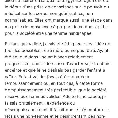
allée consulter en sa qualité de gynécologue ont été
le début d’une prise de conscience sur le pouvoir du
médical sur les corps non guérissables, non
normalisables. Elles ont marqué aussi une étape dans
ma prise de conscience à propos de ce que signifie
pour la société être une femme handicapée.
En tant que valide, j‘avais été éduquée dans l’idée de
tous les possibles : être mère ou ne pas l’être. Ayant
été éduqué dans une ambiance relativement
progressiste, dans l’idée aussi d’avorter si je tombais
enceinte et que je ne désirais pas garder l’enfant à
naître. Enfant valide, j’avais été préparée à
l’empuissancement ou, en tout cas, à cette forme
d’empuissancement très perfectible que la société
réserve aux femmes valides. Adulte handicapée, je
faisais brutalement l’expérience du
désempuissancement. Il fallait que je m’y conforme :
j’étais une non-femme et le désir d’enfant des non-