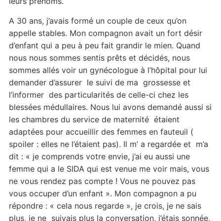
leurs prénoms.
A 30 ans, j’avais formé un couple de ceux qu’on
appelle stables. Mon compagnon avait un fort désir
d’enfant qui a peu à peu fait grandir le mien. Quand
nous nous sommes sentis prêts et décidés, nous
sommes allés voir un gynécologue à l’hôpital pour lui
demander d’assurer le suivi de ma grossesse et
l’informer des particularités de celle-ci chez les
blessées médullaires. Nous lui avons demandé aussi si
les chambres du service de maternité étaient
adaptées pour accueillir des femmes en fauteuil (
spoiler : elles ne l’étaient pas). Il m’ a regardée et m’a
dit : « je comprends votre envie, j’ai eu aussi une
femme qui a le SIDA qui est venue me voir mais, vous
ne vous rendez pas compte ! Vous ne pouvez pas
vous occuper d’un enfant ». Mon compagnon a pu
répondre : « cela nous regarde », je crois, je ne sais
plus, je ne suivais plus la conversation, j’étais sonnée,