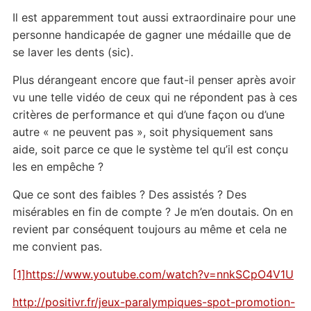
Il est apparemment tout aussi extraordinaire pour une
personne handicapée de gagner une médaille que de
se laver les dents (sic).
Plus dérangeant encore que faut-il penser après avoir
vu une telle vidéo de ceux qui ne répondent pas à ces
critères de performance et qui d’une façon ou d’une
autre « ne peuvent pas », soit physiquement sans
aide, soit parce ce que le système tel qu’il est conçu
les en empêche ?
Que ce sont des faibles ? Des assistés ? Des
misérables en fin de compte ? Je m’en doutais. On en
revient par conséquent toujours au même et cela ne
me convient pas.
[1]
https://www.youtube.com/watch?v=nnkSCpO4V1U
http://positivr.fr/jeux-paralympiques-spot-promotion-