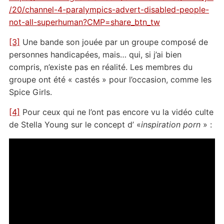
/20/channel-4-paralympics-advert-disabled-people-
not-all-superhuman?CMP=share_btn_tw
[3]
Une bande son jouée par un groupe composé de
personnes handicapées, mais… qui, si j’ai bien
compris, n’existe pas en réalité. Les membres du
groupe ont été « castés » pour l’occasion, comme les
Spice Girls.
[4]
Pour ceux qui ne l’ont pas encore vu la vidéo culte
de Stella Young sur le concept d’ «
inspiration porn
» :