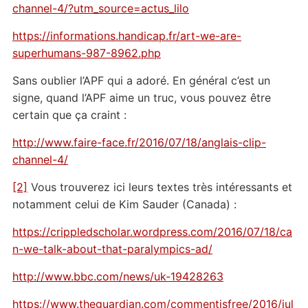
channel-4/?utm_source=actus_lilo
https://informations.handicap.fr/art-we-are-
superhumans-987-8962.php
Sans oublier l’APF qui a adoré. En général c’est un
signe, quand l’APF aime un truc, vous pouvez être
certain que ça craint :
http://www.faire-face.fr/2016/07/18/anglais-clip-
channel-4/
[2]
Vous trouverez ici leurs textes très intéressants et
notamment celui de Kim Sauder (Canada) :
https://crippledscholar.wordpress.com/2016/07/18/ca
n-we-talk-about-that-paralympics-ad/
http://www.bbc.com/news/uk-19428263
https://www.theguardian.com/commentisfree/2016/jul