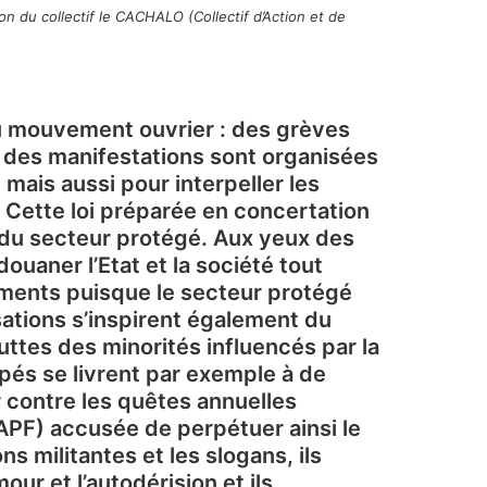
ion du collectif le CACHALO (Collectif d’Action et de
du mouvement ouvrier : des grèves
 des manifestations sont organisées
mais aussi pour interpeller les
. Cette loi préparée en concertation
e du secteur protégé. Aux yeux des
ouaner l’Etat et la société tout
ements puisque le secteur protégé
sations s’inspirent également du
ttes des minorités influencés par la
pés se livrent par exemple à de
 contre les quêtes annuelles
APF) accusée de perpétuer ainsi le
s militantes et les slogans, ils
ur et l’autodérision et ils