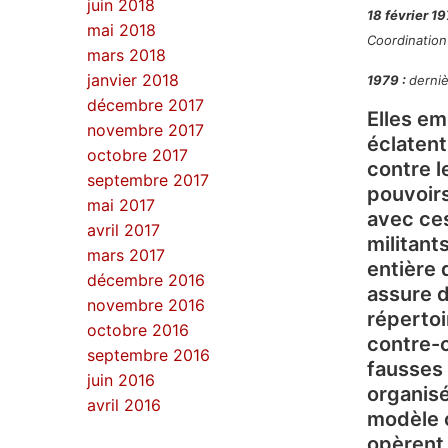
juin 2018
18 février 1
mai 2018
Coordination 
mars 2018
janvier 2018
1979 :
derniè
décembre 2017
Elles em
novembre 2017
éclatent
octobre 2017
contre l
septembre 2017
pouvoirs
mai 2017
avec ces
avril 2017
militant
mars 2017
entière 
décembre 2016
assure d
novembre 2016
répertoi
octobre 2016
contre-c
septembre 2016
fausses 
juin 2016
organisé
avril 2016
modèle c
opèrent 