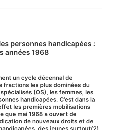
 des personnes handicapées :
les années 1968
gnent un cycle décennal de
es fractions les plus dominées du
spécialisés (OS), les femmes, les
rsonnes handicapées. C’est dans la
ffet les premières mobilisations
e que mai 1968 a ouvert de
dication de nouveaux droits et de
 handicapées, des jeunes surtout(2),