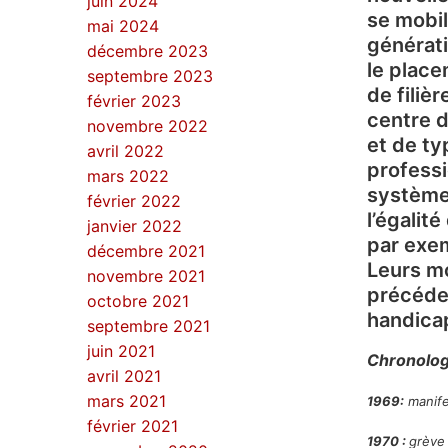
juin 2024
se mobil
mai 2024
générati
décembre 2023
le place
septembre 2023
de filiè
février 2023
centre d
novembre 2022
et de ty
avril 2022
professi
mars 2022
système
février 2022
l’égalit
janvier 2022
par exem
décembre 2021
Leurs mo
novembre 2021
précéde
octobre 2021
handica
septembre 2021
juin 2021
Chronolog
avril 2021
mars 2021
1969:
manife
février 2021
1970 :
grève 