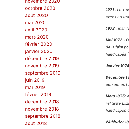
novembre 2020
octobre 2020
1971
: Le « 
août 2020
avec des tro
mai 2020
1972
: manif
avril 2020
mars 2020
Mai 1973
: O
février 2020
de la faim po
janvier 2020
handicapés 
décembre 2019
novembre 2019
Janvier 197
septembre 2019
Décembre 1
juin 2019
personnes ha
mai 2019
février 2019
Mars 1975
: 
décembre 2018
militante El
novembre 2018
handicapés d
septembre 2018
24 février 1
août 2018