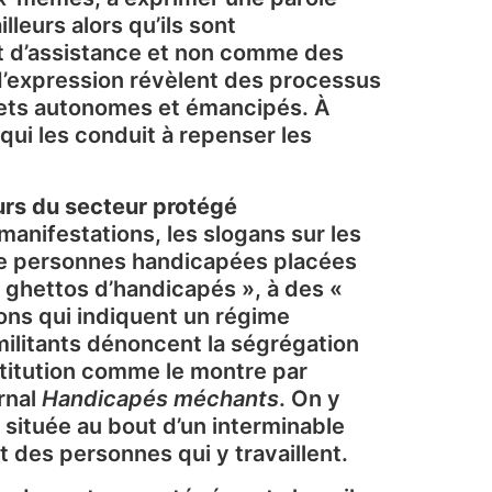
leurs alors qu’ils sont
t d’assistance et non comme des
t d’expression révèlent des processus
ujets autonomes et émancipés. À
 qui les conduit à repenser les
eurs du secteur protégé
 manifestations, les slogans sur les
 de personnes handicapées placées
 ghettos d’handicapés », à des «
ons qui indiquent un régime
militants dénoncent la ségrégation
nstitution comme le montre par
rnal
Handicapés méchants
. On y
 située au bout d’un interminable
t des personnes qui y travaillent.