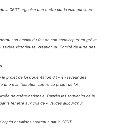
 de la CFDT organise une quête sur la voie publique
 perdu son emploi du fait de son handicap et en grève
i s’avère victorieuse, création du Comité de lutte des
s
e projet de loi d’orientation dit « en faveur des
ne manifestation contre ce projet de loi.
ournée de quête nationale. D’après les souvenirs de la
 la fenêtre aux cris de « Valides aujourd’hui,
dicapés et valides soutenus par la CFDT