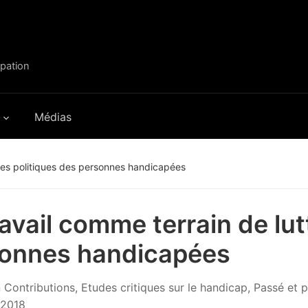
ipation
Médias
ttes politiques des personnes handicapées
ravail comme terrain de lut
onnes handicapées
n
Contributions
,
Etudes critiques sur le handicap
,
Passé et p
 2018