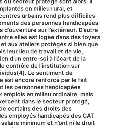
 du secteur protégé sont alors, il
mplantés en milieu rural, et
centres urbains rend plus difficiles
cements des personnes handicapées
és d’ouverture sur l’extérieur. D’autre
’entre elles est logée dans des foyers
et aux ateliers protégés si bien que
is leur lieu de travail et de vie,
ien d’un entre-soi à l’écart de la
le contrôle de l’institution sur
dividus(4). Le sentiment de
e est encore renforcé par le fait
t les personnes handicapées
 emplois en milieu ordinaire, mais
exercent dans le secteur protégé,
 de certains des droits des
i, les employés handicapés des CAT
salaire minimum et n’ont ni le droit